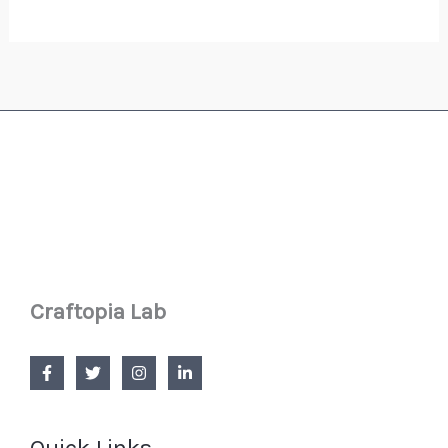
Craftopia Lab
Quick Links