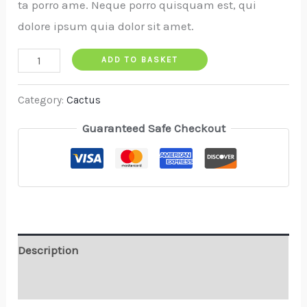
ta porro ame. Neque porro quisquam est, qui
dolore ipsum quia dolor sit amet.
ADD TO BASKET
Category:
Cactus
Guaranteed Safe Checkout
Description
Reviews (0)